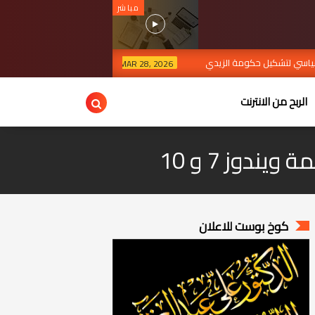
مباشر
حكومة الزيدي
ضربات جوية في نينوى وكركوك توقع قتلى وجرح
MAR 28, 2026
الربح من الانترنت
كوخ بوست للاعلان