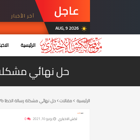
عاجل
آخر الأخبار
AUG, 9 2026
wb_sunny
الرئيسية
الاخبا
حل نهائي مشكلة رسالة الخطا 00007b
الرئيسية
مقالات
حل نهائي مشكلة رسالة الخطا 0xc00007b على انظمة ويندوز 7 و 10
لكش الاخباري
يونيو 10, 2021
0