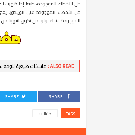
حل للأخطاء الموجودة، طبعا إذا ظهرت لك ه
حل الأخطاء الموجودة على الويندوز، ي
الموجودة عندك، ولو نحن نكون انتهينا من
ALSO READ :
ماسكات طبيعية للوجه بم
SHARE
SHARE
TAGS
مقالات