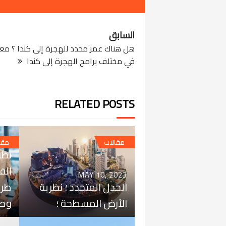
السابق
هل هناك عمر محدد للهجرة إلى كندا ؟ معاي
في مختلف برامج الهجرة إلى كندا
RELATED POSTS
023
مقالات
مقا
نظر
الف
MAY 10, 2023
الجدل المتجدد ؛ نظرية
طري
الأرض المسطحة ؛
وطر