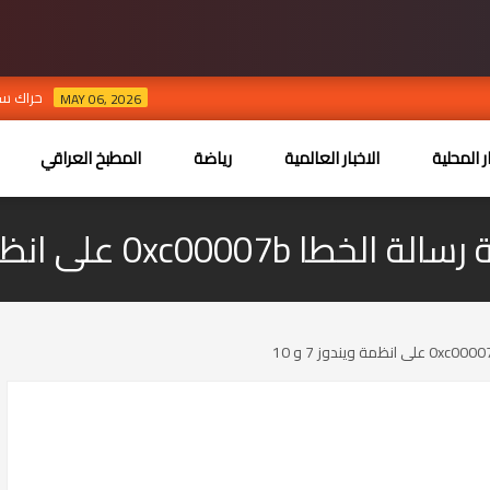
حراك سياسي لتشكيل 
MAY 06, 2026
ر المحلية
الاخبار العالمية
رياضة
المطبخ العراقي
0xc على انظمة ويندوز 7 و 10