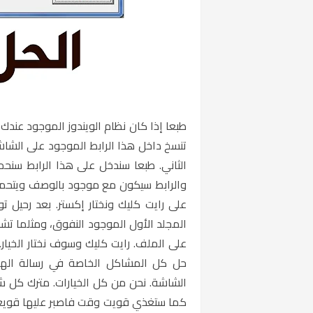
طبعا إذا كان نظام الويندوز الموجود عندك 
تنسخ داخل هذا الرابط الموجود على الشا
الثاني. طبعا سندخل على هذا الرابط سنحم
والرابط سيكون مع موجود بالوصف ويتحمل 
على رايت كليك ونختار إكستر. بعد رحيل ت
المجلد الأول الموجود النفوق، ومثلما تش
على الملف. رايت كليك وسوف نختار الخيار. ر
حل كل المشاكل الخاصة في رسالة الهر
الشاشة. نحن من كل الخيارات. مترك كل ش
كما ستغذي قويت وقت فاصبر عليها قويعة