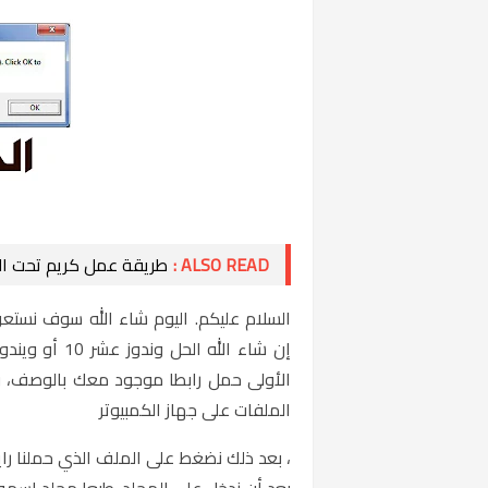
ALSO READ :
طريقة عمل كريم تحت ال
الأولى حمل رابطا موجود معك بالوصف، و
الملفات على جهاز الكمبيوتر
، بعد ذلك نضغط على الملف الذي حملنا ر
بعد أن ندخل على المجلد. طبعا مجلد اسمه 