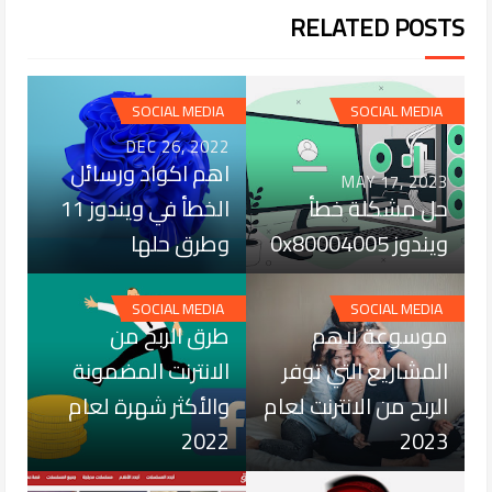
RELATED POSTS
SOCIAL MEDIA
SOCIAL MEDIA
DEC 26, 2022
اهم اكواد ورسائل
MAY 17, 2023
حل مشكلة خطأ
الخطأ في ويندوز 11
ويندوز 0x80004005
وطرق حلها
AUG 08, 2022
DEC 16, 2022
SOCIAL MEDIA
SOCIAL MEDIA
موسوعة لاهم
طرق الربح من
المشاريع التي توفر
الانترنت المضمونة
الربح من الانترنت لعام
والأكثر شهرة لعام
2022
2023