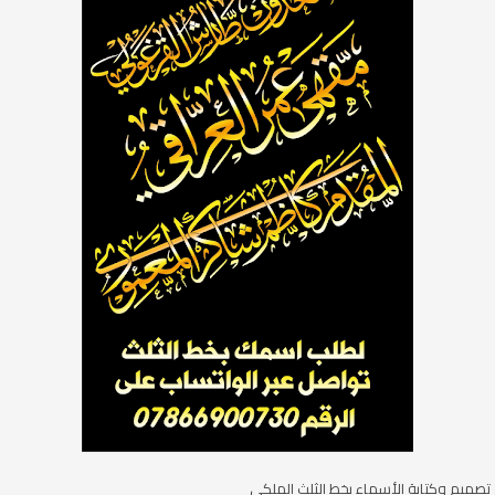
تصميم وكتابة الأسماء بخط الثلث الملكي