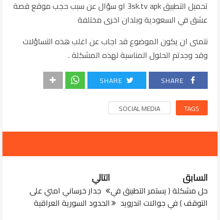
تحميل التطبيق 3sk.tv apk او سؤال عن سبب حجب موقع قصة
عشق في السعودية وبلدان اخرى مختلفة
نتمنى ان يكون الموضوع قد اجاب عن اغلب هذه التساؤلات
وقد وجدتم الحلول المناسبة لهذه المشكلة .
SHARE
SHARE
SOCIAL MEDIA
TAGS
السابق
التالي
حل مشكلة ( يستمر التطبيق في
جدار خرساني امني على
التوقف ) في جوالات اندرويد
الحدود السورية العراقية