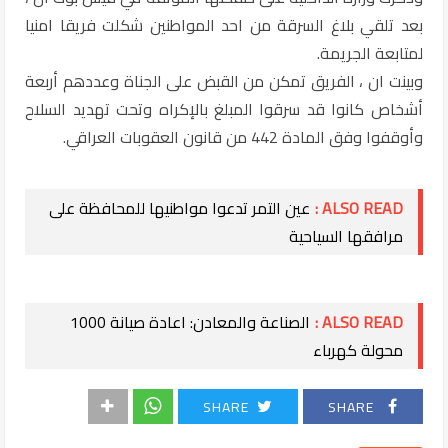
بعد تلقي بلاغ السرقة من احد المواطنين شكلت فريقا امنيا
لمتابعة الجريمة.
وبينت ان ، الفريق تمكن من القبض على الجناة وعددهم أربعة
أشخاص كانوا قد سرقوا المبلغ بالإكراه وتحت تهديد السلاح
وأوقفوا وفق المادة 442 من قانون العقوبات العراقي.
ALSO READ :
عين التمر تدعوا مواطنيها للمحافظة على
مرافقها السياحية
ALSO READ :
الصناعة والمعادن: اعادة صيانة 1000
محولة كهرباء
SHARE
SHARE