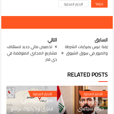
TAGS
الاخبار المحلية
السابق
التالي
زفة عرس بمركبات الشرطة
تخصيص مالي جديد لاستئناف
والمرور في سوق الشيوق
مشاريع المجاري المتوقفة في
ذي قار
RELATED POSTS
MAR 28, 2026
الاخبار المحلية
الاخبار المحلية
ضربات جوية في
MAY 06, 2026
حراك سياسي
نينوى وكركوك توقع