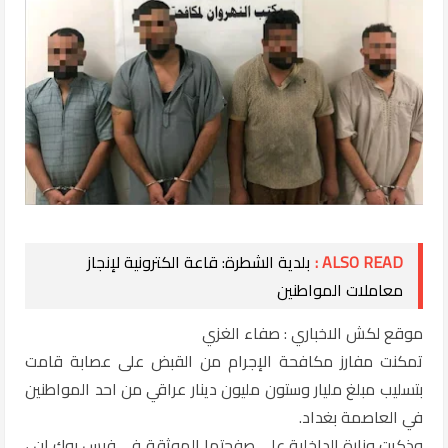
ALSO READ :
بلدية الشطرة: قاعة الكترونية لإنجاز
معاملات المواطنين
موقع لكش الاخباري : صفاء الغزي
تمكنت مفارز مكافحة الإجرام من القبض على عصابة قامت
بتسليب مبلغ مليار وستون مليون دينار عراقي من احد المواطنين
في العاصمة بغداد.
وذكرت وزارة الداخلية على صفحتها الموثقة في فيس بوك ان ،