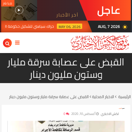
مباشر
عاجل
آخر الأخبار
AUG, 7 2026
حراك سياسي لتشكيل حكومة الزيدي
MAY 06, 2026
wb_sunny
القبض على عصابة سرقة مليار
وستون مليون دينار
الرئيسية
الاخبار المحلية
القبض على عصابة سرقة مليار وستون مليون دينار
لكش الاخباري
أغسطس 10, 2020
0