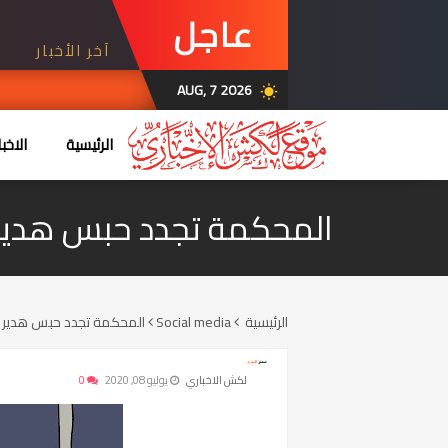
عاجل
آخر الأخبار
AUG, 7 2026
wb_sunny
الرئيسية
الاخبا
المحكمة تجدد حبس هدير 
الرئيسية
Social media
المحكمة تجدد حبس هدير ا
لكش الاخباري
يوليو 08, 2020
0