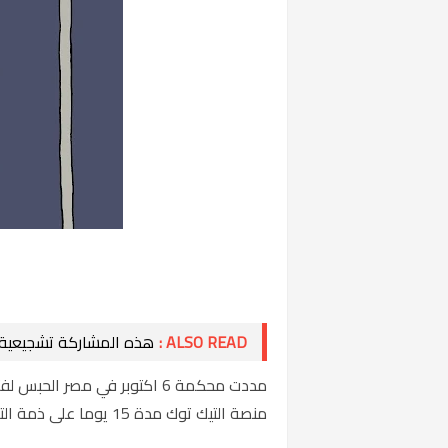
ALSO READ :
هذه المشاركة تشجيعية ل
مددت محكمة 6 اكتوبر في مصر 
منصة التيك توك مدة 15 يوما على ذمة التحقيق.