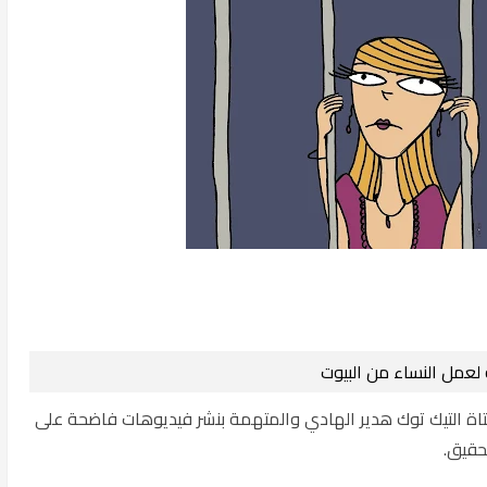
عمل النساء من البيوت
الحبس لفتاة التيك توك هدير الهادي والمتهمة بنشر فيديوهات فاضحة على