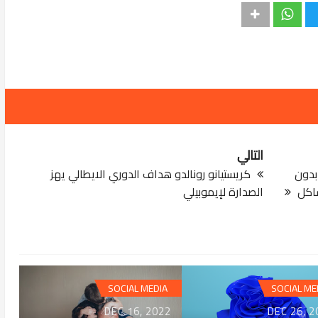
التالي
ت بدون
كريستيانو رونالدو هداف الدوري الايطالي يهز
شاكل
الصدارة لإيموبيلي
SOCIAL MEDIA
SOCIAL ME
DEC 16, 2022
DEC 26, 2