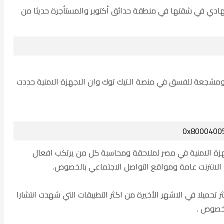
لهادي في شقتها في منطقة حدائق أكتوبر والمستأجرة حديثا من
ومشجعة للفسق في منصة الـتيك توك وان الاجهزة الامنية حددت
هزة الامنية في مصر لملاحقة ومحاسبة كل من يرتكب افعال
الانترنت عامة ومواقع التواصل الاجتماعي بالخصوص.
 تحميلا في الاشهر الأخيرة من اكثر التطبيقات التي شهدت انتشارا
خصوص .