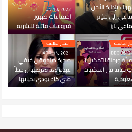
هرباء بإدارة الأمن
JUN 10, 2023
ناعي إلى مؤثر
احتماليات ظهور
ماعي بارز
فيروسات قاتلة للبشرية
بار العالمية
الاخبار العالمية
APR 14, 2021
DEC 06, 2
لمرأة ورحلة التمكين )
صورة صادمة ل فيفي
ب جديد في المكتبات
عبدة بعد تعرضها ل خطأ
عودية
طبي كاد يودي بحياتها