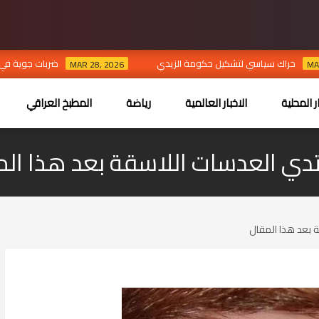
حراك سياسي لتشكيل حكومة الزيدي
ضربات جوية في نين
MAR 28, 2026
ر المحلية
الاخبار العالمية
رياضة
المطبخ العراقي
تدي العدسات اللاسقة بعد هذا ال
 بعد هذا المقال