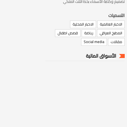
تصميم وكتابة الأسماء بخط الثلث الملكي
التسميات
الاخبار العالمية
الاخبار المحلية
المطبخ العراقي
رياضة
قصص اطفال
مقالات
Social media
الأسواق المالية