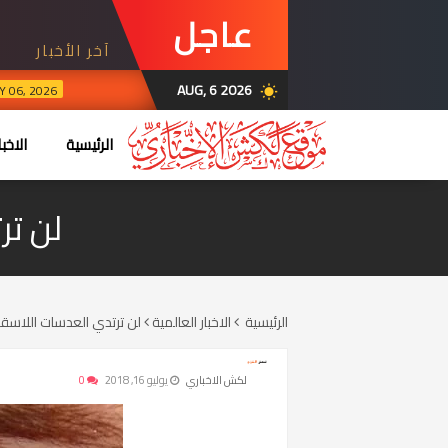
عاجل
آخر الأخبار
AUG, 6 2026
MAY 06, 2026
wb_sunny
الرئيسية
الاخبا
لن تر
الرئيسية
الاخبار العالمية
لن ترتدي العدسات اللاسقة
لكش الاخباري
يوليو 16, 2018
0