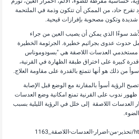
ية، حساسية مفرطة للضوء، الألم، احمرار العين، تورم
د تقرح حاد، من الممكن أن تتكون وذمة في الملتحمة
ديدة وتكون مصحوبة بإفرازات قيحية.
أشد سوءًا الذي يمكن أن يصيب العين من جراء
مل حدوث عدوى بجراثيم خطيرة. الجرثومة الخطيرة
عند مستخدمي العدسات اللاصقة هي "بسودوموناس
 قدرة كبيرة على اختراق طبقة الظهارة في القرنية،
سوأ من ذلك هو أنها تتمتع بالقدرة على مقاومة العلاج.
تصبح الرؤية أسوأ بالمقارنة مع الوضع قبل الإصابة
ل ظهور ندوب على القرنية تمنع امكانية وضع العدسات
 العدسات اللاصقة إلى خلل في الرؤية الليلية بسبب
لضوء.
116