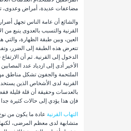
مضاعفات عديدة، أمراض وعدوى، تثي
والشائع أن عامة الناس تجهل أضرار
القرنية والتسبب بالعدوى ينبع من ا
العين، وبين
طبقة الظهارة
، والتي ه
تتعرض هذه الطبقة إلى الضرر، وتفق
الدخول إلى القرنية. ثم أن الارتفا
الأخير أدى إلى ازدياد عدد المصابي
الملتحمة والجفون تشكل مناطق مهم
القرنية لدى الأشخاص الذين يستخدم
بالعدسات وحقيقة أن قلة قليلة فق
فإن هذا يؤدي إلى حالات كثيرة جد
التهاب القرنية
عادة ما يكون من نوع
متشابهة لدى معظم المرضى، لكنها م