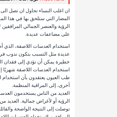
ان اغلب النساء تحاول ان تصل الى ا
المضار التي ستلحق بها في هذا الم
الرؤية والعنصر الجمالي المرافقين 
على مضاعفات عديدة.
استخدام العدسات اللاصقة، الذي أص
عديدة مثل التسبب بتكون ندوب في 
خطيرة يمكن أن تؤدي إلى فقدان ال
استخدام العدسات اللاصقة شهريًا 
طب العيون يعتقدون بأن استخدام ا
أخرى، إلى المراقبة المنظمة.
العديد من الناس يستخدمون العدس
الرؤية أو لأغراض جمالية. العديد م
توصلت إلى النتيجة الواضحة والقائلة
المرافقين لاستخدام العدسات اللاص