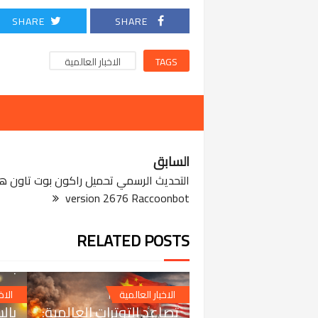
SHARE
SHARE
TAGS
الاخبار العالمية
السابق
version 2676 Raccoonbot
RELATED POSTS
024
بند
من
MAR 28, 2026
الاخبار العالمية
الاخ
تصاعد التوترات العالمية:
بال