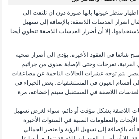
ظهار منظر عيونها بابها صورة دون ان تلتفت الى
قال اضرار العدسات اللاصقة: بالإضافة إلى تسهيل
لاستخدامها، إلا أن أضرار العدسات اللاصقة تنطوي أيضا
بح شائعا في العقود الأخيرة، يؤدي الى أضرار صحية
القرنية، تقرحات وحتى الإصابة بعدوى من جراثيم
بصر. يتم توجه عشرات الحالات الناجمة عن مضاعفات
إلى أقسام العيون في المستشفيات. بعض الخبراء في
لعدسات اللاصقة في المستقبل سيتم إخضاعه، مرة
ات اللاصقة بشكل مؤقت أو دائم، سواء لغرض تسهيل
ن الأبحاث والمعلومات الطبية في السنوات الأخيرة
 أنه بالإضافة إلى تسهيل الرؤية والعنصر الجمالي
قة، إلا أن أضرار العدسات اللاصقة تنطوي أيضا على