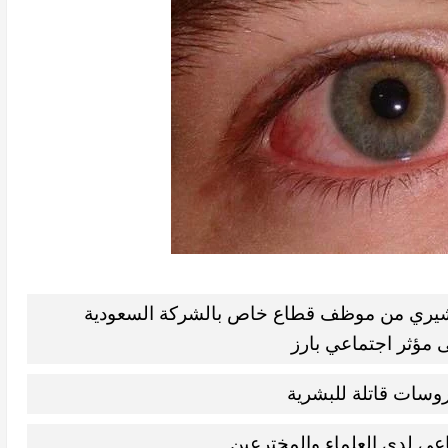
بشيري من موظف قطاع خاص بالشركة السعودية
ى مؤثر اجتماعي بارز
وسات قاتلة للبشرية
اعي لدى العلماء والمخترعين