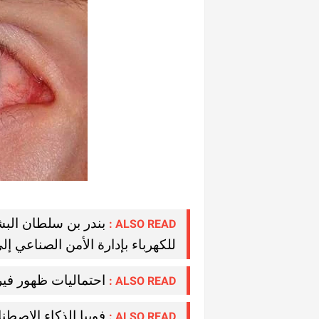
بندر بن سلطان ال
ALSO READ :
للكهرباء بإدارة الأمن الصناعي إل
احتماليات ظهور فير
ALSO READ :
فوبيا الذكاء الاصطن
ALSO READ :