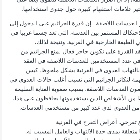
ر علامات استفهام كبيرة حول جدوى استخدامها.
 العدسات اللاصقة. إن قدرة الجراثيم على الدخول إلى
لاحتكاك المستمر بين العدسة، التي تعد جسما غريبا في
ي الطبقة الخارجية في القرنية. ونتيجة لذلك،
د القدرة على تكوين حاجز فعال لمنع الجراثيم من
ع في عدد المستخدمين للعدسات اللاصقة في العقد
ن بالتهاب العدوى في القرنية بشكل ملحوظ. كيس
ة لتكاثر الجراثيم التي تسبب أغلب حالات العدوى في
ون العدسات اللاصقة. بسبب صعوبة العناية السليمة
ط من الأشخاص الذين يستخدمونها يحافظون على هذا،
ا من العدوى لدى عدد كبير من مستخدمي العدسات.
 تقرحي. أعراض التقرح في القرنية
تعلقة بمدى حدة الالتهاب والعامل المسبب له.